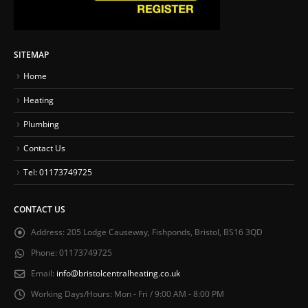
SITEMAP
Home
Heating
Plumbing
Contact Us
Tel: 01173749725
CONTACT US
Address:
205 Lodge Causeway, Fishponds, Bristol, BS16 3QD
Phone:
01173749725
Email:
info@bristolcentralheating.co.uk
Working Days/Hours:
Mon - Fri / 9:00 AM - 8:00 PM