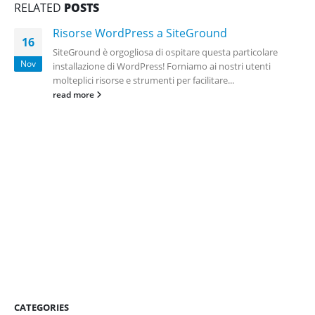
RELATED
POSTS
Risorse WordPress a SiteGround
16
SiteGround è orgogliosa di ospitare questa particolare
Nov
installazione di WordPress! Forniamo ai nostri utenti
molteplici risorse e strumenti per facilitare...
read more
CATEGORIES