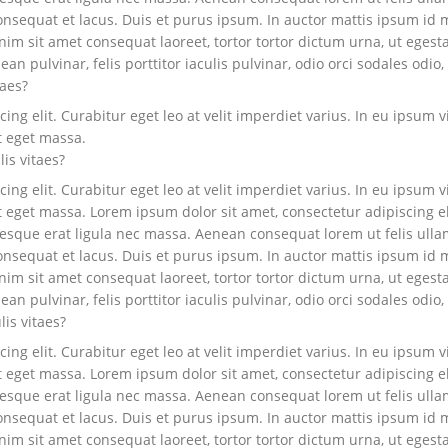
onsequat et lacus. Duis et purus ipsum. In auctor mattis ipsum id mo
m sit amet consequat laoreet, tortor tortor dictum urna, ut egesta
n pulvinar, felis porttitor iaculis pulvinar, odio orci sodales odio, 
taes?
ng elit. Curabitur eget leo at velit imperdiet varius. In eu ipsum vi
t eget massa.
lis vitaes?
ng elit. Curabitur eget leo at velit imperdiet varius. In eu ipsum vi
eget massa. Lorem ipsum dolor sit amet, consectetur adipiscing elit.
ntesque erat ligula nec massa. Aenean consequat lorem ut felis ull
onsequat et lacus. Duis et purus ipsum. In auctor mattis ipsum id mo
m sit amet consequat laoreet, tortor tortor dictum urna, ut egesta
n pulvinar, felis porttitor iaculis pulvinar, odio orci sodales odio, 
lis vitaes?
ng elit. Curabitur eget leo at velit imperdiet varius. In eu ipsum vi
eget massa. Lorem ipsum dolor sit amet, consectetur adipiscing elit.
ntesque erat ligula nec massa. Aenean consequat lorem ut felis ull
onsequat et lacus. Duis et purus ipsum. In auctor mattis ipsum id mo
m sit amet consequat laoreet, tortor tortor dictum urna, ut egesta