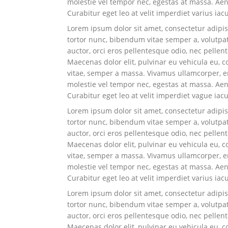
molestie vel tempor nec, egestas at massa. Aenea
Curabitur eget leo at velit imperdiet varius iacu
Lorem ipsum dolor sit amet, consectetur adipisci
tortor nunc, bibendum vitae semper a, volutpat 
auctor, orci eros pellentesque odio, nec pelle
Maecenas dolor elit, pulvinar eu vehicula eu, c
vitae, semper a massa. Vivamus ullamcorper, eni
molestie vel tempor nec, egestas at massa. Aenea
Curabitur eget leo at velit imperdiet vague iacu
Lorem ipsum dolor sit amet, consectetur adipisci
tortor nunc, bibendum vitae semper a, volutpat 
auctor, orci eros pellentesque odio, nec pelle
Maecenas dolor elit, pulvinar eu vehicula eu, c
vitae, semper a massa. Vivamus ullamcorper, eni
molestie vel tempor nec, egestas at massa. Aenea
Curabitur eget leo at velit imperdiet varius iacu
Lorem ipsum dolor sit amet, consectetur adipisci
tortor nunc, bibendum vitae semper a, volutpat 
auctor, orci eros pellentesque odio, nec pelle
Maecenas dolor elit, pulvinar eu vehicula eu, c