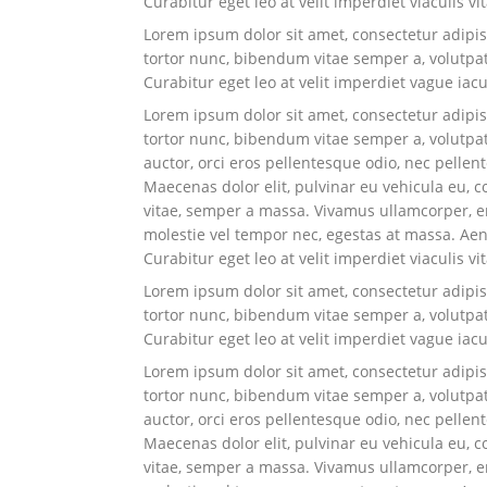
Curabitur eget leo at velit imperdiet viaculis vi
Lorem ipsum dolor sit amet, consectetur adipisci
tortor nunc, bibendum vitae semper a, volutpa
Curabitur eget leo at velit imperdiet vague iacu
Lorem ipsum dolor sit amet, consectetur adipisci
tortor nunc, bibendum vitae semper a, volutpat 
auctor, orci eros pellentesque odio, nec pelle
Maecenas dolor elit, pulvinar eu vehicula eu, c
vitae, semper a massa. Vivamus ullamcorper, eni
molestie vel tempor nec, egestas at massa. Aenea
Curabitur eget leo at velit imperdiet viaculis vi
Lorem ipsum dolor sit amet, consectetur adipisci
tortor nunc, bibendum vitae semper a, volutpa
Curabitur eget leo at velit imperdiet vague iacu
Lorem ipsum dolor sit amet, consectetur adipisci
tortor nunc, bibendum vitae semper a, volutpat 
auctor, orci eros pellentesque odio, nec pelle
Maecenas dolor elit, pulvinar eu vehicula eu, c
vitae, semper a massa. Vivamus ullamcorper, eni