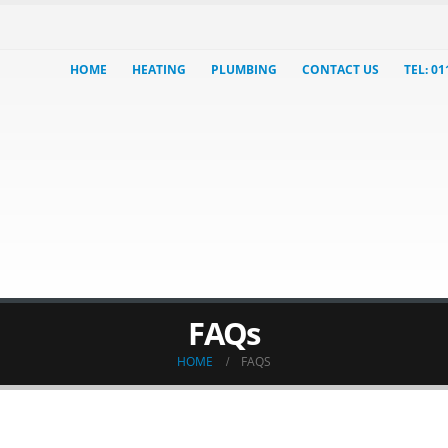
HOME
HEATING
PLUMBING
CONTACT US
TEL: 0
FAQs
HOME
FAQS