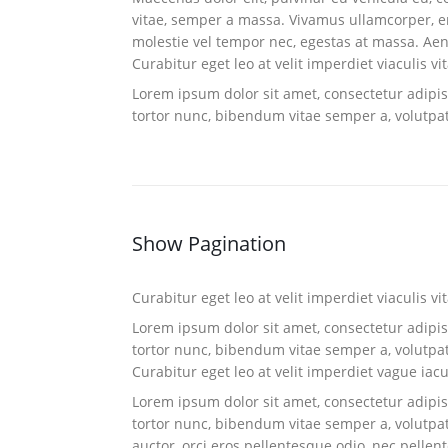
vitae, semper a massa. Vivamus ullamcorper, eni
molestie vel tempor nec, egestas at massa. Aenea
Curabitur eget leo at velit imperdiet viaculis vi
Lorem ipsum dolor sit amet, consectetur adipisci
tortor nunc, bibendum vitae semper a, volutpa
Show Pagination
Curabitur eget leo at velit imperdiet viaculis vi
Lorem ipsum dolor sit amet, consectetur adipisci
tortor nunc, bibendum vitae semper a, volutpa
Curabitur eget leo at velit imperdiet vague iacu
Lorem ipsum dolor sit amet, consectetur adipisci
tortor nunc, bibendum vitae semper a, volutpat 
auctor, orci eros pellentesque odio, nec pelle