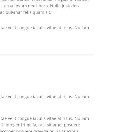
s urna ipsum nec libero. Nulla justo leo,
ac pulvinar felis quam sit.
tae velit congue iaculis vitae at risus. Nullam
tae velit congue iaculis vitae at risus. Nullam
tae velit congue iaculis vitae at risus. Nullam
 Integer fringilla, orci sit amet posuere
amcorper posuere gravida tellus faucibus.