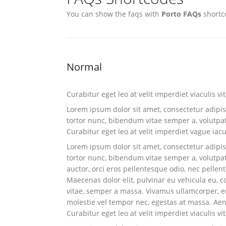
You can show the faqs with
Porto FAQs
shortc
Normal
Curabitur eget leo at velit imperdiet viaculis vi
Lorem ipsum dolor sit amet, consectetur adipisci
tortor nunc, bibendum vitae semper a, volutpa
Curabitur eget leo at velit imperdiet vague iacu
Lorem ipsum dolor sit amet, consectetur adipisci
tortor nunc, bibendum vitae semper a, volutpat 
auctor, orci eros pellentesque odio, nec pelle
Maecenas dolor elit, pulvinar eu vehicula eu, c
vitae, semper a massa. Vivamus ullamcorper, eni
molestie vel tempor nec, egestas at massa. Aenea
Curabitur eget leo at velit imperdiet viaculis vi