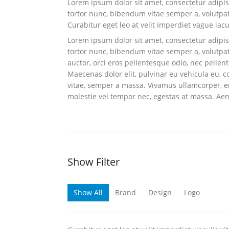
Lorem ipsum dolor sit amet, consectetur adipisci
tortor nunc, bibendum vitae semper a, volutpa
Curabitur eget leo at velit imperdiet vague iacu
Lorem ipsum dolor sit amet, consectetur adipisci
tortor nunc, bibendum vitae semper a, volutpat 
auctor, orci eros pellentesque odio, nec pelle
Maecenas dolor elit, pulvinar eu vehicula eu, c
vitae, semper a massa. Vivamus ullamcorper, eni
molestie vel tempor nec, egestas at massa. Aenea
Show Filter
Show All
Brand
Design
Logo