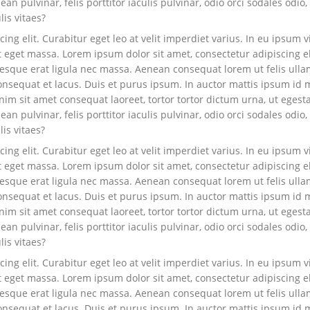
n pulvinar, felis porttitor iaculis pulvinar, odio orci sodales odio, 
lis vitaes?
ng elit. Curabitur eget leo at velit imperdiet varius. In eu ipsum vi
eget massa. Lorem ipsum dolor sit amet, consectetur adipiscing elit.
ntesque erat ligula nec massa. Aenean consequat lorem ut felis ull
onsequat et lacus. Duis et purus ipsum. In auctor mattis ipsum id mo
m sit amet consequat laoreet, tortor tortor dictum urna, ut egesta
n pulvinar, felis porttitor iaculis pulvinar, odio orci sodales odio, 
lis vitaes?
ng elit. Curabitur eget leo at velit imperdiet varius. In eu ipsum vi
eget massa. Lorem ipsum dolor sit amet, consectetur adipiscing elit.
ntesque erat ligula nec massa. Aenean consequat lorem ut felis ull
onsequat et lacus. Duis et purus ipsum. In auctor mattis ipsum id mo
m sit amet consequat laoreet, tortor tortor dictum urna, ut egesta
n pulvinar, felis porttitor iaculis pulvinar, odio orci sodales odio, 
lis vitaes?
ng elit. Curabitur eget leo at velit imperdiet varius. In eu ipsum vi
eget massa. Lorem ipsum dolor sit amet, consectetur adipiscing elit.
ntesque erat ligula nec massa. Aenean consequat lorem ut felis ull
onsequat et lacus. Duis et purus ipsum. In auctor mattis ipsum id mo