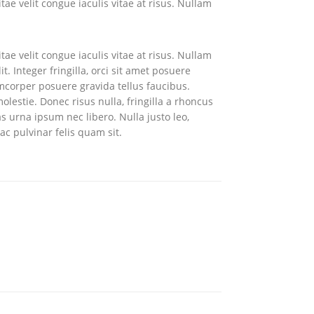
tae velit congue iaculis vitae at risus. Nullam
tae velit congue iaculis vitae at risus. Nullam
 Integer fringilla, orci sit amet posuere
amcorper posuere gravida tellus faucibus.
lestie. Donec risus nulla, fringilla a rhoncus
s urna ipsum nec libero. Nulla justo leo,
ac pulvinar felis quam sit.