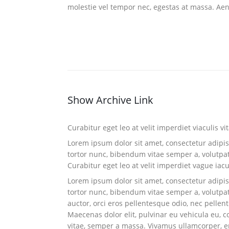
molestie vel tempor nec, egestas at massa. Aenea
Show Archive Link
Curabitur eget leo at velit imperdiet viaculis vi
Lorem ipsum dolor sit amet, consectetur adipisci
tortor nunc, bibendum vitae semper a, volutpa
Curabitur eget leo at velit imperdiet vague iacu
Lorem ipsum dolor sit amet, consectetur adipisci
tortor nunc, bibendum vitae semper a, volutpat 
auctor, orci eros pellentesque odio, nec pelle
Maecenas dolor elit, pulvinar eu vehicula eu, c
vitae, semper a massa. Vivamus ullamcorper, eni