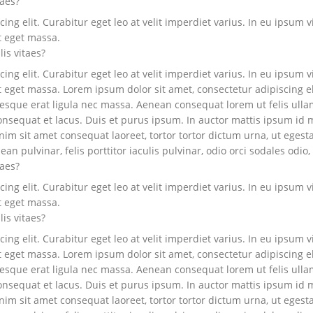
taes?
ng elit. Curabitur eget leo at velit imperdiet varius. In eu ipsum vi
t eget massa.
lis vitaes?
ng elit. Curabitur eget leo at velit imperdiet varius. In eu ipsum vi
eget massa. Lorem ipsum dolor sit amet, consectetur adipiscing elit.
ntesque erat ligula nec massa. Aenean consequat lorem ut felis ull
onsequat et lacus. Duis et purus ipsum. In auctor mattis ipsum id mo
m sit amet consequat laoreet, tortor tortor dictum urna, ut egesta
n pulvinar, felis porttitor iaculis pulvinar, odio orci sodales odio, 
taes?
ng elit. Curabitur eget leo at velit imperdiet varius. In eu ipsum vi
t eget massa.
lis vitaes?
ng elit. Curabitur eget leo at velit imperdiet varius. In eu ipsum vi
eget massa. Lorem ipsum dolor sit amet, consectetur adipiscing elit.
ntesque erat ligula nec massa. Aenean consequat lorem ut felis ull
onsequat et lacus. Duis et purus ipsum. In auctor mattis ipsum id mo
m sit amet consequat laoreet, tortor tortor dictum urna, ut egesta