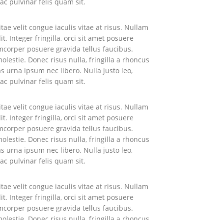
ac pulvinar felis quam sit.
tae velit congue iaculis vitae at risus. Nullam
 Integer fringilla, orci sit amet posuere
amcorper posuere gravida tellus faucibus.
lestie. Donec risus nulla, fringilla a rhoncus
s urna ipsum nec libero. Nulla justo leo,
ac pulvinar felis quam sit.
tae velit congue iaculis vitae at risus. Nullam
 Integer fringilla, orci sit amet posuere
amcorper posuere gravida tellus faucibus.
lestie. Donec risus nulla, fringilla a rhoncus
s urna ipsum nec libero. Nulla justo leo,
ac pulvinar felis quam sit.
tae velit congue iaculis vitae at risus. Nullam
 Integer fringilla, orci sit amet posuere
amcorper posuere gravida tellus faucibus.
lestie. Donec risus nulla, fringilla a rhoncus