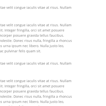
tae velit congue iaculis vitae at risus. Nullam
tae velit congue iaculis vitae at risus. Nullam
 Integer fringilla, orci sit amet posuere
amcorper posuere gravida tellus faucibus.
lestie. Donec risus nulla, fringilla a rhoncus
s urna ipsum nec libero. Nulla justo leo,
ac pulvinar felis quam sit.
tae velit congue iaculis vitae at risus. Nullam
tae velit congue iaculis vitae at risus. Nullam
 Integer fringilla, orci sit amet posuere
amcorper posuere gravida tellus faucibus.
lestie. Donec risus nulla, fringilla a rhoncus
s urna ipsum nec libero. Nulla justo leo,