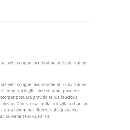
tae velit congue iaculis vitae at risus. Nullam
tae velit congue iaculis vitae at risus. Nullam
 Integer fringilla, orci sit amet posuere
amcorper posuere gravida tellus faucibus.
lestie. Donec risus nulla, fringilla a rhoncus
s urna ipsum nec libero. Nulla justo leo,
ac pulvinar felis quam sit.