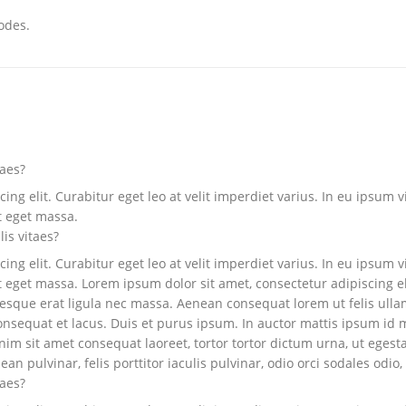
odes.
taes?
ng elit. Curabitur eget leo at velit imperdiet varius. In eu ipsum vi
t eget massa.
lis vitaes?
ng elit. Curabitur eget leo at velit imperdiet varius. In eu ipsum vi
eget massa. Lorem ipsum dolor sit amet, consectetur adipiscing elit.
ntesque erat ligula nec massa. Aenean consequat lorem ut felis ull
onsequat et lacus. Duis et purus ipsum. In auctor mattis ipsum id mo
m sit amet consequat laoreet, tortor tortor dictum urna, ut egesta
n pulvinar, felis porttitor iaculis pulvinar, odio orci sodales odio, 
taes?