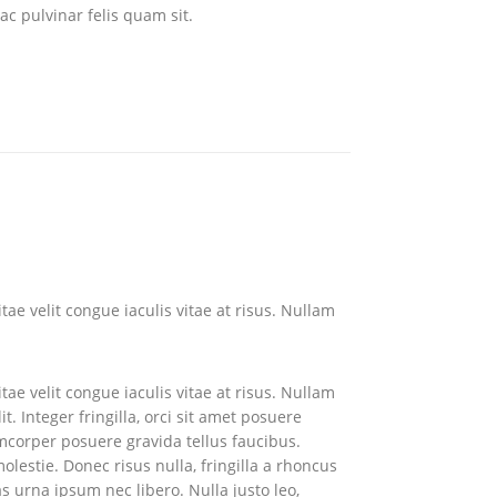
ac pulvinar felis quam sit.
tae velit congue iaculis vitae at risus. Nullam
tae velit congue iaculis vitae at risus. Nullam
 Integer fringilla, orci sit amet posuere
amcorper posuere gravida tellus faucibus.
lestie. Donec risus nulla, fringilla a rhoncus
s urna ipsum nec libero. Nulla justo leo,