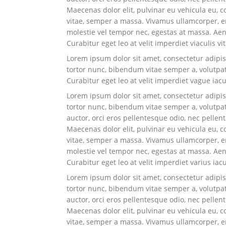
Maecenas dolor elit, pulvinar eu vehicula eu, c
vitae, semper a massa. Vivamus ullamcorper, eni
molestie vel tempor nec, egestas at massa. Aenea
Curabitur eget leo at velit imperdiet viaculis vi
Lorem ipsum dolor sit amet, consectetur adipisci
tortor nunc, bibendum vitae semper a, volutpa
Curabitur eget leo at velit imperdiet vague iacu
Lorem ipsum dolor sit amet, consectetur adipisci
tortor nunc, bibendum vitae semper a, volutpat 
auctor, orci eros pellentesque odio, nec pelle
Maecenas dolor elit, pulvinar eu vehicula eu, c
vitae, semper a massa. Vivamus ullamcorper, eni
molestie vel tempor nec, egestas at massa. Aenea
Curabitur eget leo at velit imperdiet varius iacu
Lorem ipsum dolor sit amet, consectetur adipisci
tortor nunc, bibendum vitae semper a, volutpat 
auctor, orci eros pellentesque odio, nec pelle
Maecenas dolor elit, pulvinar eu vehicula eu, c
vitae, semper a massa. Vivamus ullamcorper, eni